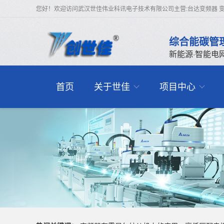
您好！欢迎访问武汉世佳伟业科讯电子技术有限公司主营:台达变频器 变
综合能碳管
新能源·智能电
首页
关于世佳
项目中心