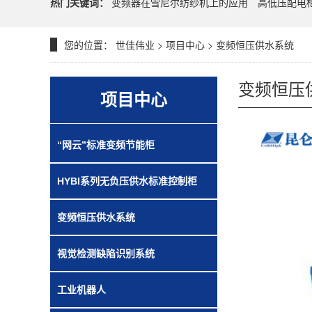
热门关键词：
变频器在雪尼尔纺纱机上的应用
高低压配电
您的位置：
世佳伟业
>
项目中心
>
变频恒压供水系统
变频恒压
项目中心
“网云”标准变频节能柜
HYBI系列无负压供水标准控制柜
变频恒压供水系统
视觉检测缺陷识别系统
工业机器人