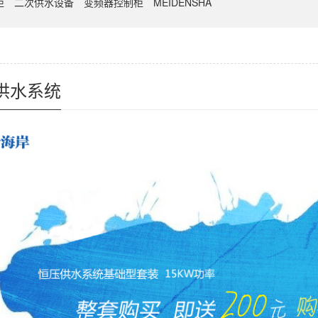
柜
二次供水设备
变频器控制柜
MEIDENSHA
供水系统